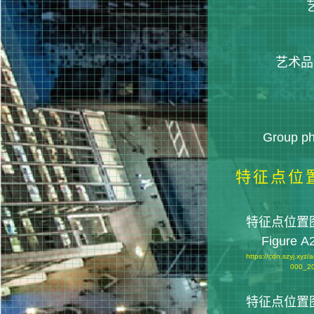
艺
艺术品人
Group ph
特征点位
特征点位置图
Figure A
https://cdn.szyj.xyz
000_20
特征点位置图