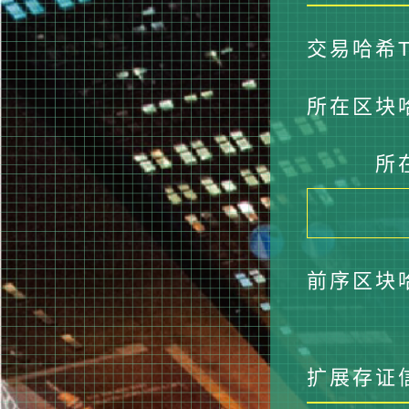
交易哈希Tra
所在区块哈希
所在
前序区块哈希
扩展存证信息E