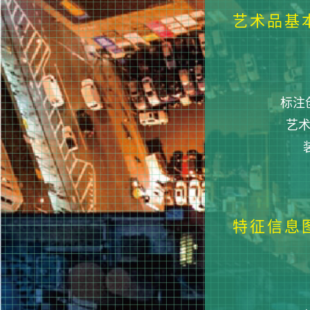
艺术品基
标注创
艺术
特征信息